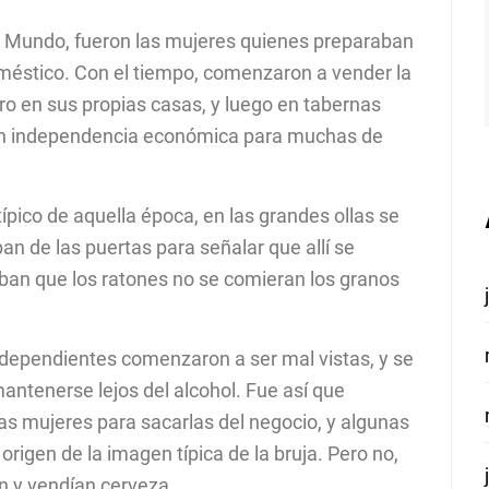
o Mundo, fueron las mujeres quienes preparaban
méstico. Con el tiempo, comenzaron a vender la
o en sus propias casas, y luego en tabernas
 en independencia económica para muchas de
ípico de aquella época, en las grandes ollas se
an de las puertas para señalar que allí se
aban que los ratones no se comieran los granos
 independientes comenzaron a ser mal vistas, y se
ntenerse lejos del alcohol. Fue así que
as mujeres para sacarlas del negocio, y algunas
origen de la imagen típica de la bruja. Pero no,
n y vendían cerveza.