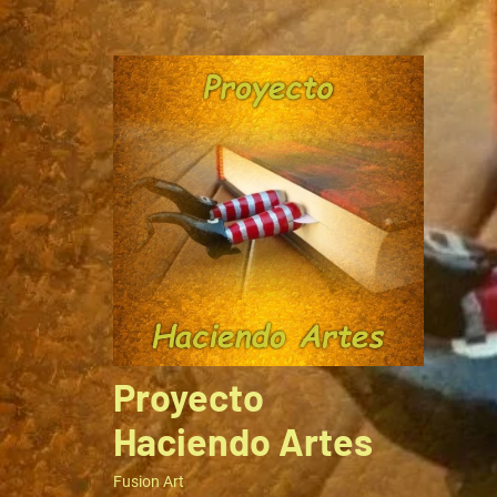
Ir
al
contenido
Proyecto
Haciendo Artes
Fusion Art