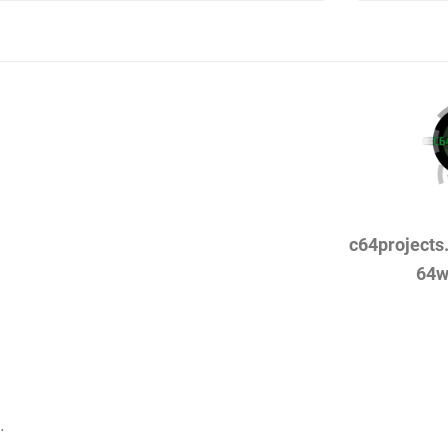
c64projects
64w
.