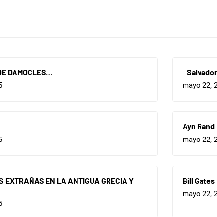
DE DAMOCLES…
Salvador 
5
mayo 22, 
Ayn Rand
5
mayo 22, 
 EXTRAÑAS EN LA ANTIGUA GRECIA Y
Bill Gates
mayo 22, 
5