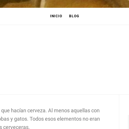
INICIO
BLOG
s que hacían cerveza. Al menos aquellas con
obas y gatos. Todos esos elementos no eran
es cerveceras.