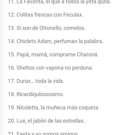
La Favorita, el que a todos la yeta quita.
Colitas frescas con Feculax.
Si son de Ottonello, comelos.
Chiclets Adam, perfuman la palabra.
Papá, mamá, comprame Charoná.
Sheltox con vapona no perdona.
Durax… toda la vida.
Ricardiquísssssimo.
Nicoletta, la muñeca más coqueta.
Lux, el jabón de las estrellas.
Fanta y yo somos amigos.