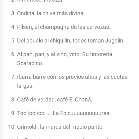
Ondina, la chiva más divina.
Pilsen, el champagne de las cervezas.
Del abuelo al chiquilín, todos toman Jugolín.
Al pan, pan; y al vino, vino. Su tintorería:
Scarabino.
Ibarra barre con los precios altos y las cuotas
largas.
Café de verdad, café El Chaná.
Toc toc toc…… La Epicúuuuuuuuuurea.
Grimoldi, la marca del medio punto.