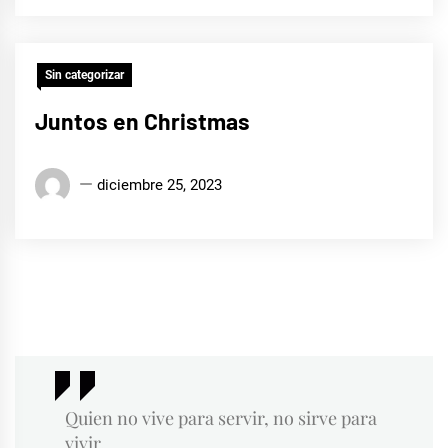
Suárez
Baráibar
Sin categorizar
Juntos en Christmas
Edison
diciembre 25, 2023
Conrado
Suárez
Baráibar
Quien no vive para servir, no sirve para
vivir.