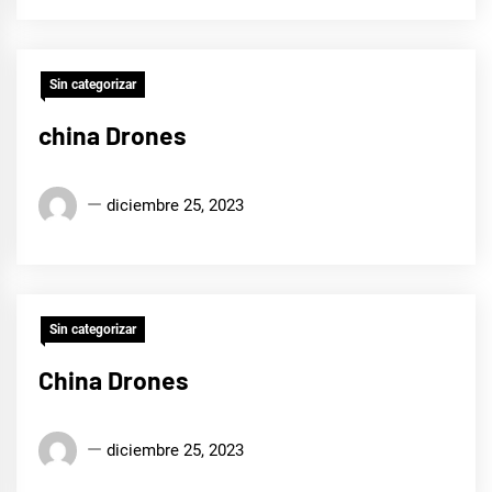
Suárez
Baráibar
Sin categorizar
china Drones
Edison
diciembre 25, 2023
Conrado
Suárez
Baráibar
Sin categorizar
China Drones
Edison
diciembre 25, 2023
Conrado