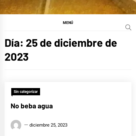
MENÚ
Día:
25 de diciembre de
2023
Sin categorizar
No beba agua
Edison
diciembre 25, 2023
Conrado