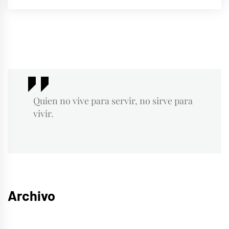
Suárez
Baráibar
Quien no vive para servir, no sirve para
vivir.
Archivo