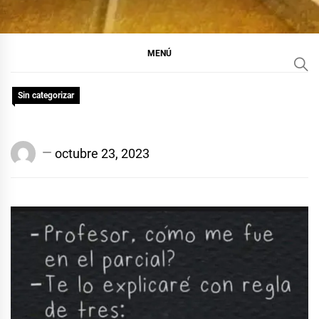
MENÚ
Sin categorizar
Edison
octubre 23, 2023
Conrado
Suárez
Baráibar