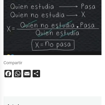
Compartir
Facebook
WhatsApp
Email
Compartir