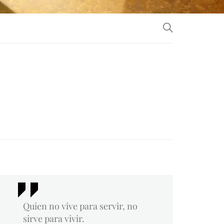
Quien no vive para servir, no
sirve para vivir.