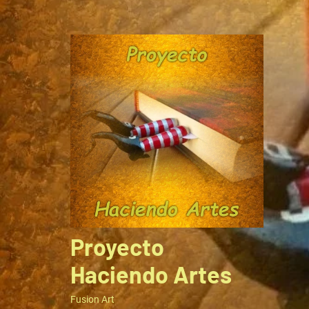
Ir
al
contenido
Proyecto
Haciendo Artes
Fusion Art