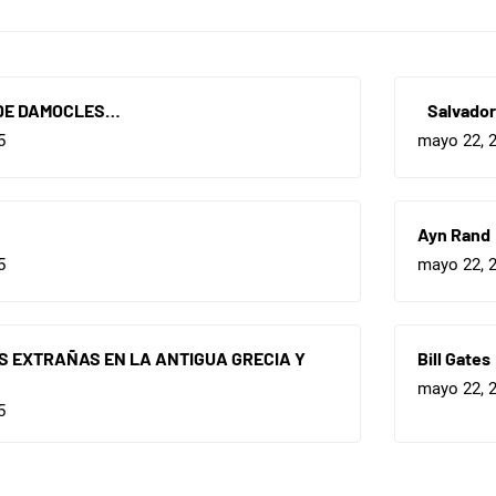
DE DAMOCLES…
Salvador 
5
mayo 22, 
Ayn Rand
5
mayo 22, 
 EXTRAÑAS EN LA ANTIGUA GRECIA Y
Bill Gates
mayo 22, 
5