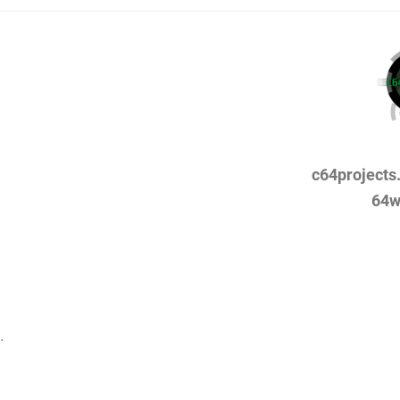
c64projects
64w
.