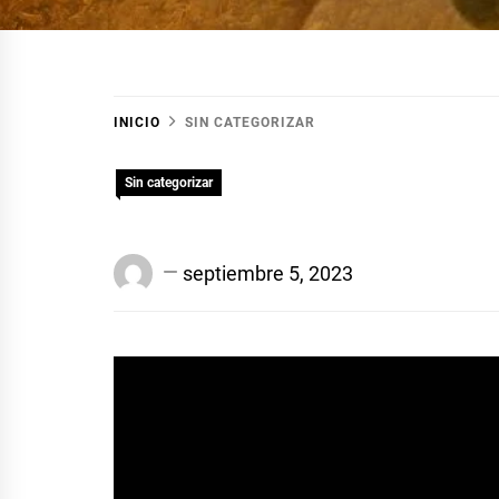
INICIO
SIN CATEGORIZAR
Sin categorizar
Edison
septiembre 5, 2023
Conrado
Suárez
Baráibar